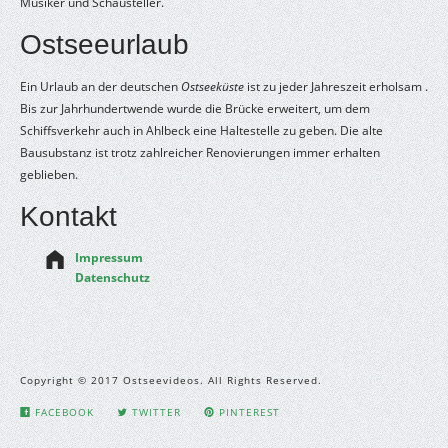
Musiker und Schausteller.
Ostseeurlaub
Ein Urlaub an der deutschen
Ostseeküste
ist zu jeder Jahreszeit erholsam .
Bis zur Jahrhundertwende wurde die Brücke erweitert, um dem
Schiffsverkehr auch in Ahlbeck eine Haltestelle zu geben. Die alte
Bausubstanz ist trotz zahlreicher Renovierungen immer erhalten
geblieben.
Kontakt
Impressum
Datenschutz
Copyright © 2017 Ostseevideos. All Rights Reserved.
FACEBOOK
TWITTER
PINTEREST